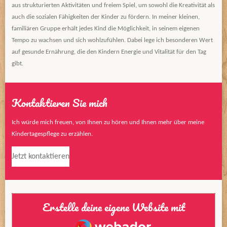
aus strukturierten Aktivitäten und freiem Spiel, um sowohl die Kreativität als
auch die sozialen Fähigkeiten der Kinder zu fördern. In meiner kleinen,
familiären Gruppe erhält jedes Kind die Möglichkeit, in seinem eigenen
Tempo zu wachsen und sich wohlzufühlen. Dabei lege ich besonderen Wert
auf gesunde Ernährung, die den Kindern Energie und Vitalität für den Tag
gibt.
Kontaktieren Sie mich
Ich würde mich freuen, von Ihnen zu hören und Ihnen mehr über meine
Kindertagespflege zu erzählen.
Jetzt kontaktieren
Erstelle deine eigene Website mit
Webador