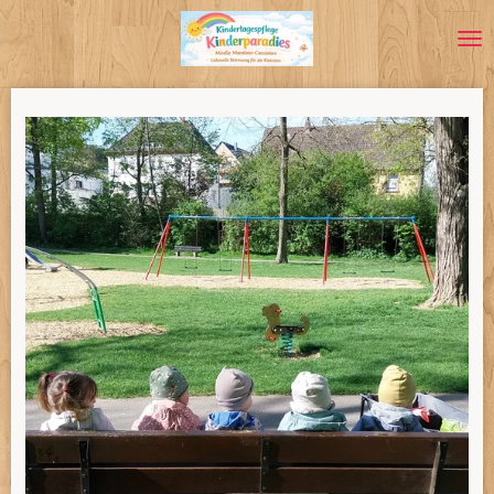
Zum
Hauptinhalt
springen