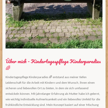
Über mich - Kindertagespflege Kinderparadies
🌈
Kindertagespflege Kinderparadies 🌈 entstand aus meiner tiefen
Leidenschaft für die Arbeit mit Kindern und dem Wunsch, ihnen einen
sicheren und liebevollen Ort zu bieten, in dem sie sich umfassend
entwickeln können. Mit jahrelanger Erfahrung als Mutter habe ich gelernt,
wie wichtig individuelle Aufmerksamkeit und ein liebevolles Umfeld für die
frühkindliche Entwicklung sind. Mein Konzept basiert auf einer Mischung