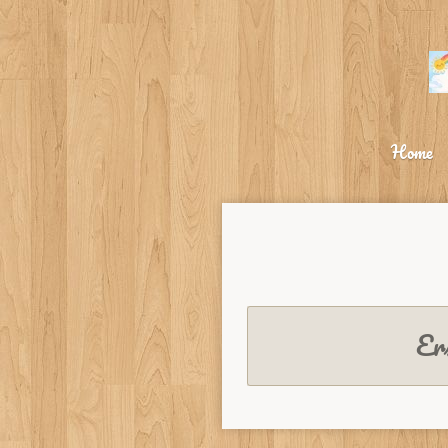
Zum
Hauptinhalt
springen
Home
Ers