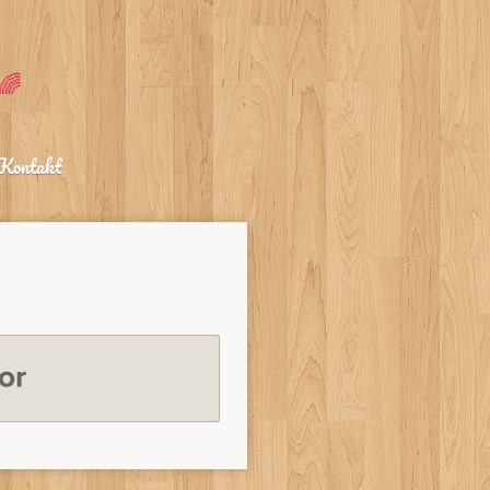
🌈
Kontakt