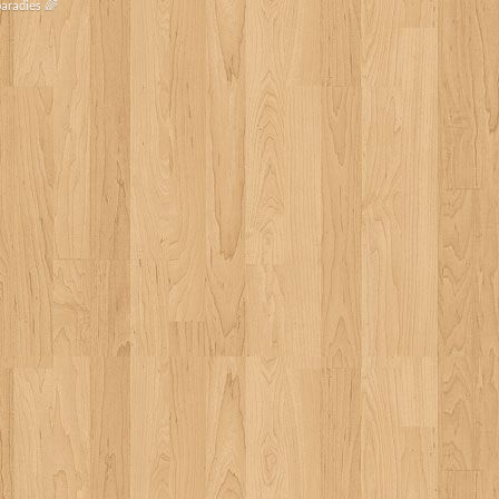
paradies 🌈